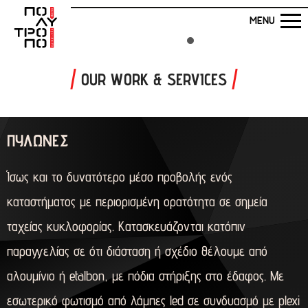
MENU
OUR WORK & SERVICES
ΑΡΧΙΚΗ
Η ΕΤΑΙΡΕΙΑ ΜΑΣ
ΠΥΛΩΝΕΣ
Ίσως και το δυνατότερο μέσο προβολής ενός
ΤΑ ΕΡΓΑ ΜΑΣ
καταστήματος με περιορισμένη ορατότητα σε σημεία
ταχείας κυκλοφορίας. Κατασκευάζονται κατόπιν
ΕΠΙΚΟΙΝΩΝΙΑ
παραγγελίας σε ότι διάσταση ή σχέδιο θέλουμε από
αλουμίνιο ή etalbon, με πόδια στήριξης στο έδαφος. Με
εσωτερικό φωτισμό από λάμπες led σε συνδυασμό με plexi