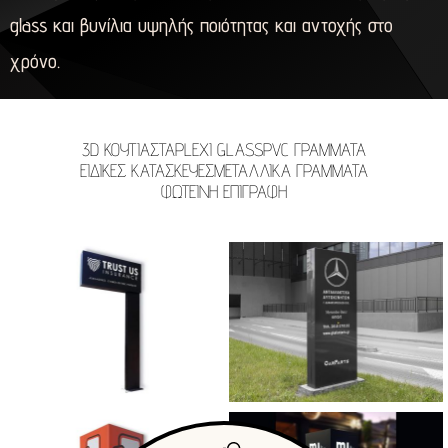
glass και βυνίλια υψηλής ποιότητας και αντοχής στο
χρόνο.
3D ΚΟΥΤΙΑΣΤΑ
PLEXI GLASS
PVC ΓΡΑΜΜΑΤΑ
ΕΙΔΙΚΕΣ ΚΑΤΑΣΚΕΥΕΣ
ΜΕΤΑΛΛΙΚΑ ΓΡΑΜΜΑΤΑ
ΦΩΤΕΙΝΗ ΕΠΙΓΡΑΦΗ